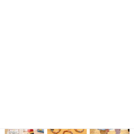
お問い合わせ
instagram
sakura_mirai_436