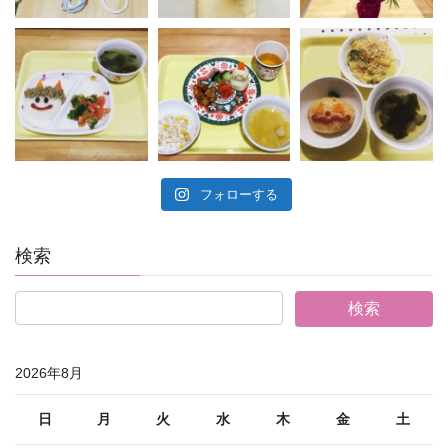
フォローする
検索
2026年8月
日
月
火
水
木
金
土