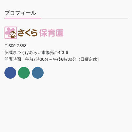
プロフィール
〒300-2358
茨城県つくばみらい市陽光台4-3-6
開園時間 午前7時30分～午後6時30分（日曜定休）