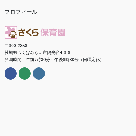
プロフィール
〒300-2358
茨城県つくばみらい市陽光台4-3-6
開園時間 午前7時30分～午後6時30分（日曜定休）