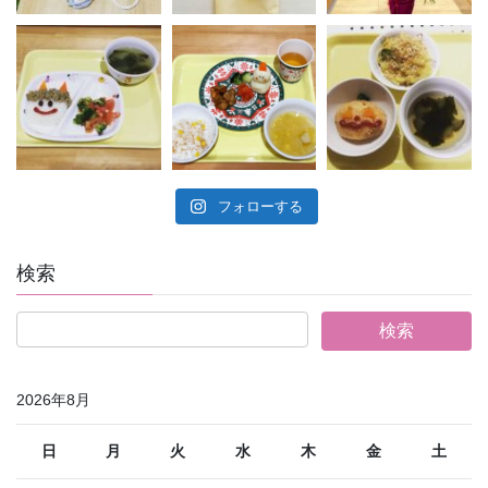
フォローする
検索
2026年8月
日
月
火
水
木
金
土