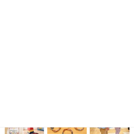
お問い合わせ
instagram
sakura_mirai_436