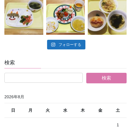
フォローする
検索
2026年8月
日
月
火
水
木
金
土
1