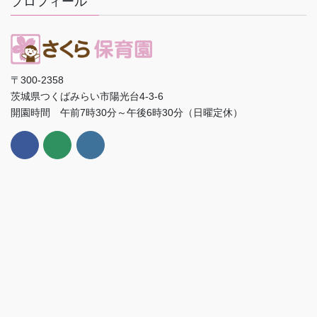
プロフィール
〒300-2358
茨城県つくばみらい市陽光台4-3-6
開園時間 午前7時30分～午後6時30分（日曜定休）