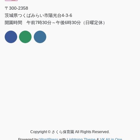
〒300-2358
茨城県つくばみらい市陽光台4-3-6
開園時間 午前7時30分～午後6時30分（日曜定休）
Copyright © さくら保育園 All Rights Reserved.
Powered by
WordPress
with
Lightning Theme
&
VK All in One