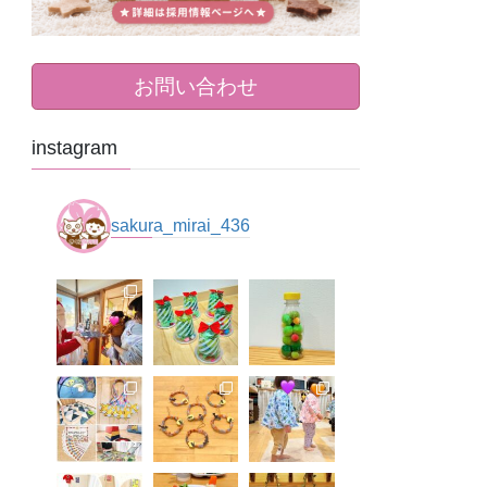
お問い合わせ
instagram
sakura_mirai_436