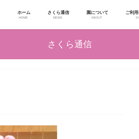
ホーム
さくら通信
園について
ご利
HOME
NEWS
ABOUT
S
さくら通信