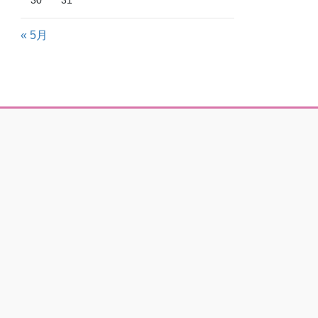
30
31
« 5月