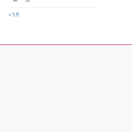
30
31
« 5月