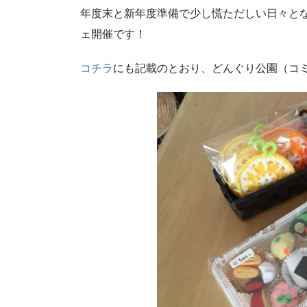
年度末と新年度準備で少し慌ただしい日々と
ェ開催です！
コチラ
にも記載のとおり、どんぐり公園（コミ