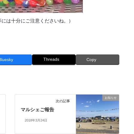
等には十分にご注意くださいね。）
Threads
Bluesky
Copy
お知らせ
次の記事
マルシェご報告
2018年3月24日