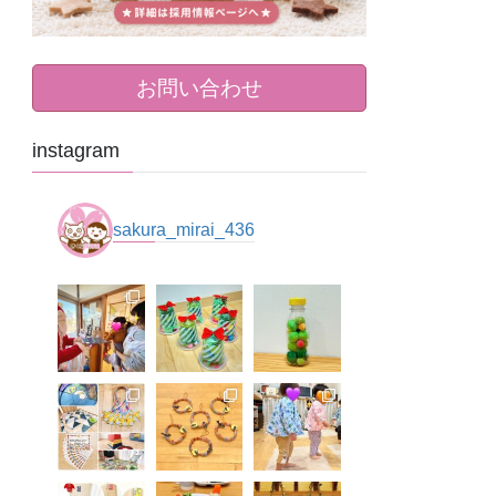
お問い合わせ
instagram
sakura_mirai_436