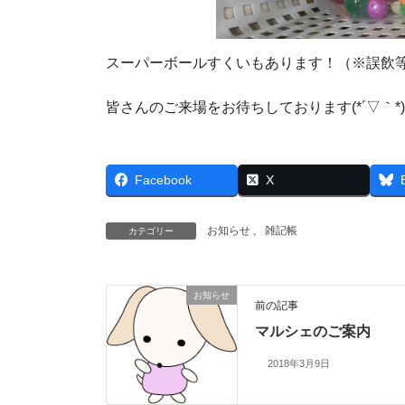
スーパーボールすくいもあります！（※誤飲
皆さんのご来場をお待ちしております(*´▽｀*)
Facebook
X
お知らせ
、
雑記帳
カテゴリー
お知らせ
前の記事
マルシェのご案内
2018年3月9日