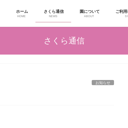
ホーム
さくら通信
園について
ご利
HOME
NEWS
ABOUT
S
さくら通信
お知らせ