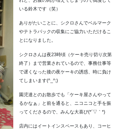
れど、お腹の肉が増えてしまうので我慢して
いる鈴木です（笑）
ありがたいことに、シクロさんでベルマーク
やテトラパックの収集にご協力いただけるこ
とになりました。
シクロさんは夜23時頃（ケーキ売り切り次第
終了）まで営業されているので、事務仕事等
で遅くなった後の夜ケーキの誘惑、時に負け
てしまいます(^_^;)
園児達とのお散歩でも「ケーキ屋さんやって
るかなぁ」と前を通ると、ニコニコと手を振
ってくださるので、みんな大喜び(*´▽｀*)
店内にはイートインスペースもあり、コーヒ