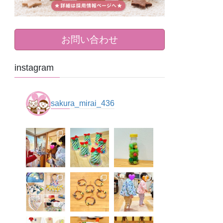
お問い合わせ
instagram
sakura_mirai_436