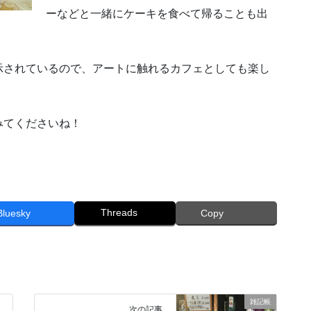
ーなどと一緒にケーキを食べて帰ることも出
示されているので、アートに触れるカフェとしても楽し
みてくださいね！
Threads
Bluesky
Copy
雑記帳
次の記事