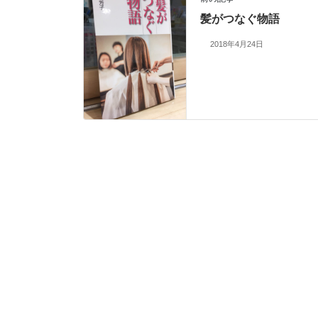
髪がつなぐ物語
2018年4月24日