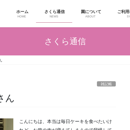
ホーム
さくら通信
園について
ご利
HOME
NEWS
ABOUT
S
さくら通信
さん
雑記帳
loさん
こんにちは、本当は毎日ケーキを食べたいけ