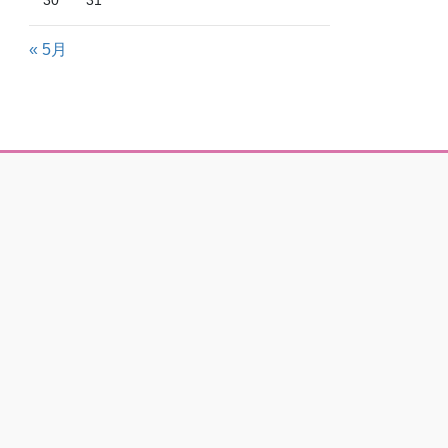
30
31
« 5月