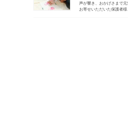
声が響き、おかげさまで元
お寄せいただいた保護者様、