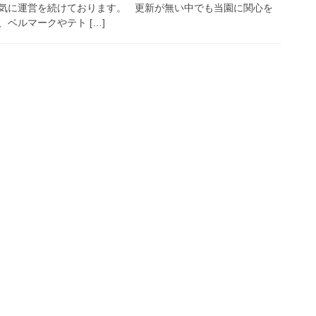
気に運営を続けております。 更新が無い中でも当園に関心を
ベルマークやテト […]