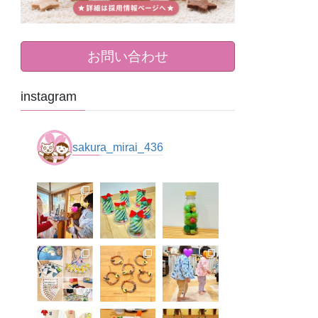
お問い合わせ
instagram
sakura_mirai_436