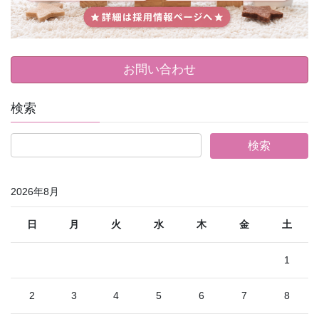
お問い合わせ
検索
2026年8月
日
月
火
水
木
金
土
1
2
3
4
5
6
7
8