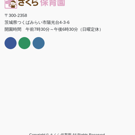
〒300-2358
茨城県つくばみらい市陽光台4-3-6
開園時間 午前7時30分～午後6時30分（日曜定休）
Copyright © さくら保育園 All Rights Reserved.