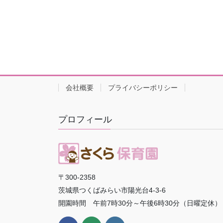
会社概要
プライバシーポリシー
プロフィール
〒300-2358
茨城県つくばみらい市陽光台4-3-6
開園時間 午前7時30分～午後6時30分（日曜定休）