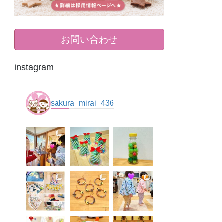
お問い合わせ
instagram
sakura_mirai_436