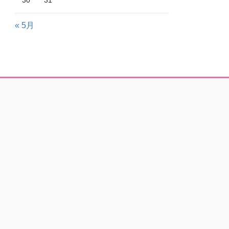
30
31
« 5月