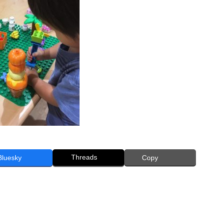
Threads
Bluesky
Copy