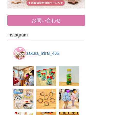
お問い合わせ
instagram
sakura_mirai_436