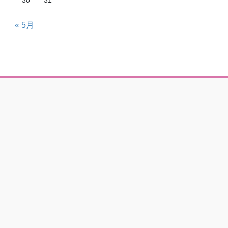
30
31
« 5月