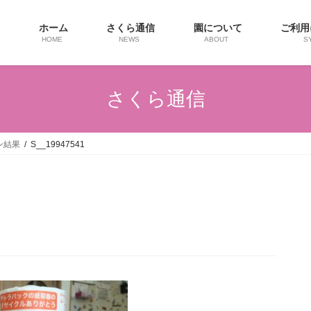
ホーム
さくら通信
園について
ご利
HOME
NEWS
ABOUT
S
さくら通信
ン結果
S__19947541