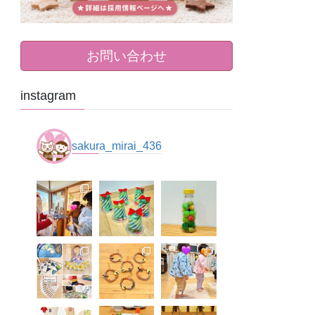
お問い合わせ
instagram
sakura_mirai_436