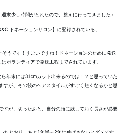
。週末少し時間がとれたので、整えに行ってきました♪
D&C ドネーションサロン】に登録されている、
たそうです！すごいですね！ドネーションのために発送
Eさんはボランティアで発送工程までされています。
ら年末には31cmカット出来るのでは！？と思っていた
来ますが、その後のヘアスタイルがすごく短くなるかと思
mですが、切ったあと、自分の頭に残しておく長さが必要
いたとおり、あと1年半～2年は伸ばさないとダメです