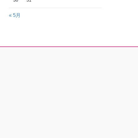
30
31
« 5月