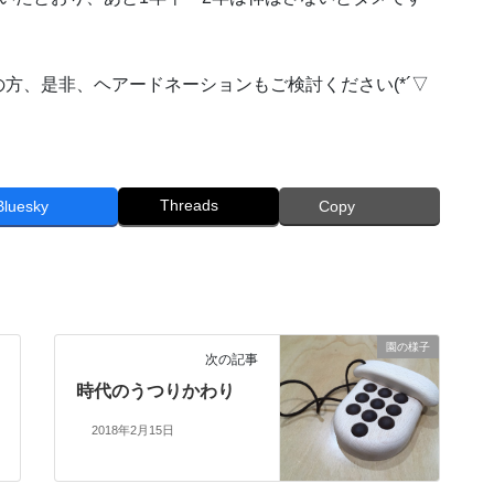
方、是非、ヘアードネーションもご検討ください(*´▽
Threads
Bluesky
Copy
園の様子
次の記事
時代のうつりかわり
2018年2月15日