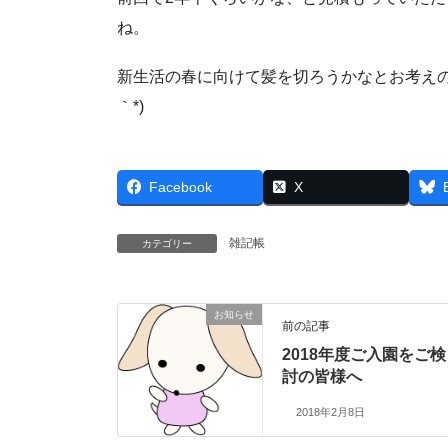
ね。
新生活の春に向けて髪を切ろうかなとお考えの
｀*)
Facebook
X
雑記帳
カテゴリー
お知らせ
前の記事
2018年度ご入園をご検
討の皆様へ
2018年2月8日